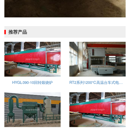
推荐产品
HYGL-390-10回转煅烧炉
RT2系列1200℃高温台车式电阻炉