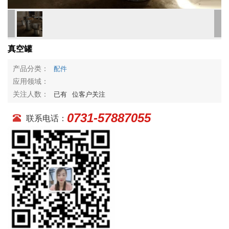
真空罐
产品分类：
配件
应用领域：
关注人数：
已有
位客户关注
0731-57887055
联系电话：