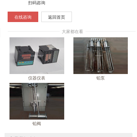
扫码咨询
在线咨询
返回首页
大家都在看
仪器仪表
铅泵
铅阀