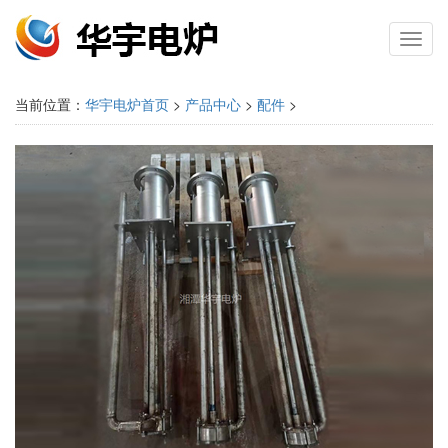
Toggl
navig
当前位置：
华宇电炉首页
>
产品中心
>
配件
>