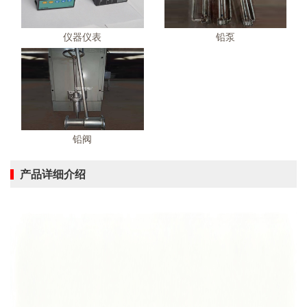
仪器仪表
铅泵
铅阀
产品详细介绍