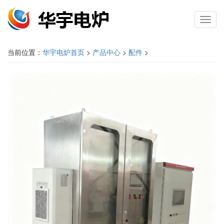
Toggl
navig
当前位置：
华宇电炉首页
>
产品中心
>
配件
>