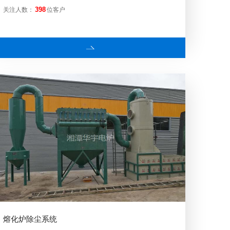
关注人数：
位客户
398
熔化炉除尘系统