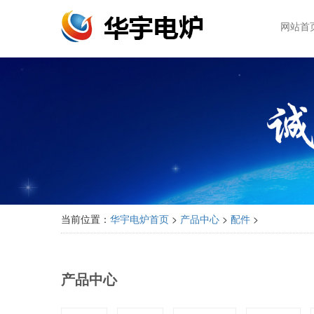
网站首
当前位置：
华宇电炉首页
>
产品中心
>
配件
>
产品中心