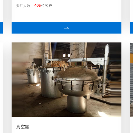
关注人数：
位客户
406
真空罐