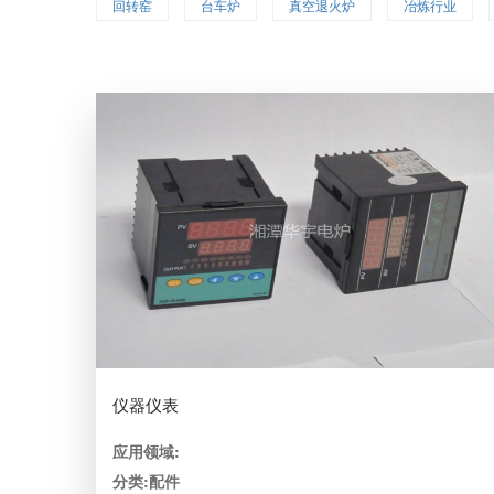
回转窑
台车炉
真空退火炉
冶炼行业
仪器仪表
应用领域:
分类:配件